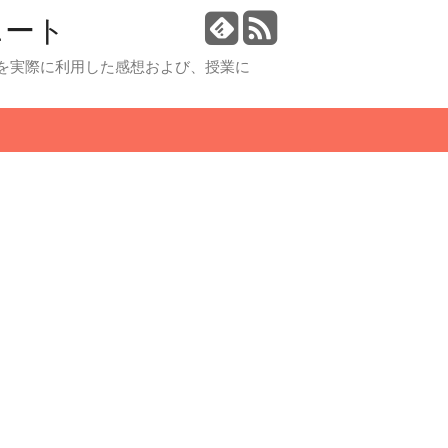
ニート
制度を実際に利用した感想および、授業に