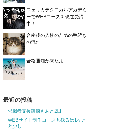
フェリカテクニカルアカデミ
ーでWEBコースを現在受講
中！
合格後の入校のための手続き
の流れ
合格通知が来たよ！
最近の投稿
求職者支援訓練もあと2日
WEBサイト制作コースも残るは1ヶ月
と少し