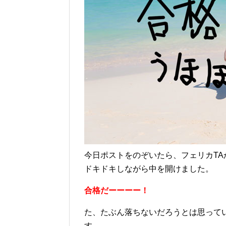
今日ポストをのぞいたら、フェリカT
ドキドキしながら中を開けました。
合格だーーーー！
た、たぶん落ちないだろうとは思って
す。