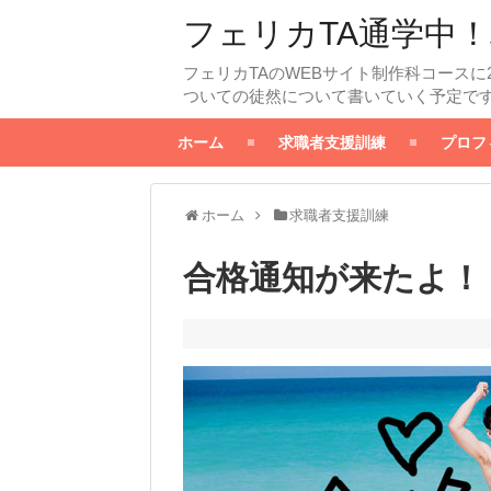
フェリカTA通学中！
フェリカTAのWEBサイト制作科コースに
ついての徒然について書いていく予定で
ホーム
求職者支援訓練
プロフ
ホーム
求職者支援訓練
合格通知が来たよ！