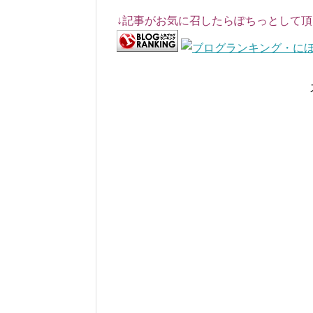
↓記事がお気に召したらぽちっとして