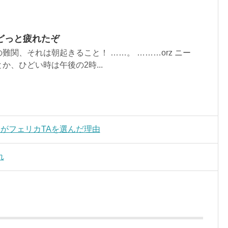
どっと疲れたぞ
難関、それは朝起きること！ ……。 ………orz ニー
か、ひどい時は午後の2時...
がフェリカTAを選んだ理由
れ