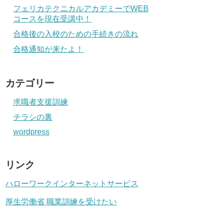
フェリカテクニカルアカデミーでWEB
コースを現在受講中！
合格後の入校のための手続きの流れ
合格通知が来たよ！
カテゴリー
求職者支援訓練
チラシの裏
wordpress
リンク
ハローワークインターネットサービス
厚生労働省 職業訓練を受けたい