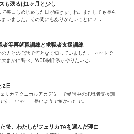
スも残るは1ヶ月と少し
して毎日じめじめした日が続きますね。またしても長ら
まいました。その間にもありがたいことにメ...
職者等再就職訓練と求職者支援訓練
社の人との会話で何となく知っていました。 ネットで
大まかに調べ、WEB制作系がやりたいと...
と2日
フェリカテクニカルアカデミーで受講中の求職者支援訓
です。 いやー、長いようで短かったで...
った後、わたしがフェリカTAを選んだ理由