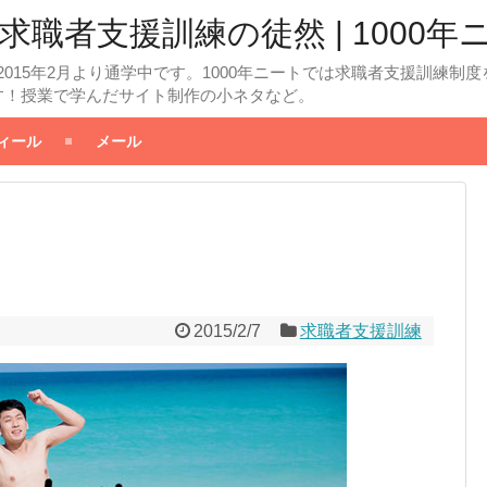
求職者支援訓練の徒然 | 1000年
2015年2月より通学中です。1000年ニートでは求職者支援訓練
す！授業で学んだサイト制作の小ネタなど。
ィール
メール
2015/2/7
求職者支援訓練