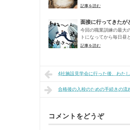
記事を読む
面接に行ってきたが
今回の職業訓練の最大の
トになってから毎日昼と
記事を読む
4社施設見学会に行った後、わたし
合格後の入校のための手続きの流
コメントをどうぞ