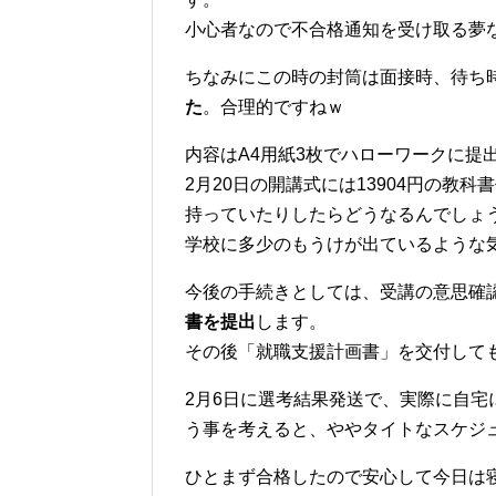
小心者なので不合格通知を受け取る夢
ちなみにこの時の封筒は面接時、待ち
た
。合理的ですねｗ
内容はA4用紙3枚でハローワークに提
2月20日の開講式には13904円の教
持っていたりしたらどうなるんでしょ
学校に多少のもうけが出ているような
今後の手続きとしては、受講の意思確
書を提出
します。
その後「就職支援計画書」を交付しても
2月6日に選考結果発送で、実際に自宅
う事を考えると、ややタイトなスケジ
ひとまず合格したので安心して今日は