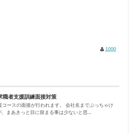
1000
求職者支援訓練面接対策
援コースの面接が行われます。 会社名までぶっちゃけ
、まあきっと目に留まる事は少ないと思...