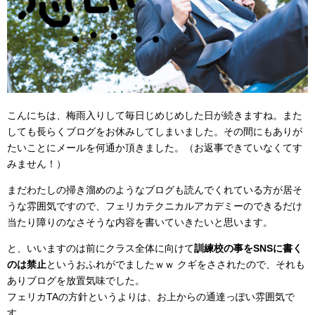
こんにちは、梅雨入りして毎日じめじめした日が続きますね。また
しても長らくブログをお休みしてしまいました。その間にもありが
たいことにメールを何通か頂きました。（お返事できていなくてす
みません！）
まだわたしの掃き溜めのようなブログも読んでくれている方が居そ
うな雰囲気ですので、フェリカテクニカルアカデミーのできるだけ
当たり障りのなさそうな内容を書いていきたいと思います。
と、いいますのは前にクラス全体に向けて
訓練校の事をSNSに書く
のは禁止
というおふれがでましたｗｗ クギをさされたので、それも
ありブログを放置気味でした。
フェリカTAの方針というよりは、お上からの通達っぽい雰囲気で
す。