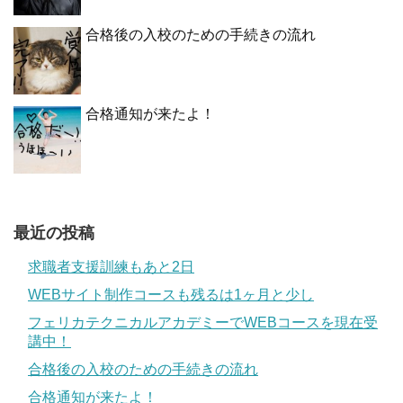
合格後の入校のための手続きの流れ
合格通知が来たよ！
最近の投稿
求職者支援訓練もあと2日
WEBサイト制作コースも残るは1ヶ月と少し
フェリカテクニカルアカデミーでWEBコースを現在受
講中！
合格後の入校のための手続きの流れ
合格通知が来たよ！