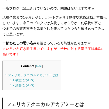
一応ブログは禁止されていないので、問題はないはずですｗ
現在卒業まで1ヶ月と少し、ポートフォリオ制作や就職活動が本格化
しています。今日のブログでは入校してから分かった学校の事と、
今までの授業内容等を気晴らしを兼ねてつらつらと振り返ってみよ
うと思います。
一部わたしの思い込み
も混じっている可能性がありますｗ
※いろいろ好き勝手書いていますが、学校に対する満足度は非常に
高いです！
Contents
[
hide
]
1
フェリカテクニカルアカデミーとは
1.1
教室について
1.2
講師について
フェリカテクニカルアカデミーとは