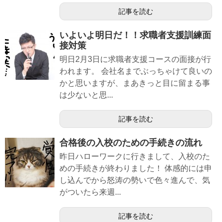
記事を読む
いよいよ明日だ！！求職者支援訓練面
接対策
明日2月3日に求職者支援コースの面接が行
われます。 会社名までぶっちゃけて良いの
かと思いますが、まあきっと目に留まる事
は少ないと思...
記事を読む
合格後の入校のための手続きの流れ
昨日ハローワークに行きまして、入校のた
めの手続きが終わりました！ 体感的には申
し込んでから怒涛の勢いで色々進んで、気
がついたら来週...
記事を読む