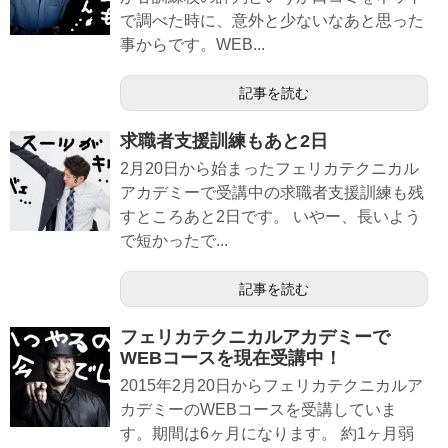
で調べた時に、意外と少ないなあと思った
事からです。WEB...
記事を読む
求職者支援訓練もあと2日
2月20日から始まったフェリカテクニカル
アカデミーで受講中の求職者支援訓練も残
すところあと2日です。 いやー、長いよう
で短かったで...
記事を読む
フェリカテクニカルアカデミーで
WEBコースを現在受講中！
2015年2月20日からフェリカテクニカルア
カデミーのWEBコースを受講していま
す。期間は6ヶ月になります。 約1ヶ月弱