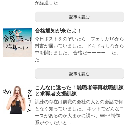
が経過した...
記事を読む
合格通知が来たよ！
今日ポストをのぞいたら、フェリカTAから
封書が届いていました。 ドキドキしながら
中を開けました。 合格だーーーー！ た、
た...
記事を読む
こんなに違った！離職者等再就職訓練
と求職者支援訓練
訓練の存在は前職の会社の人との会話で何
となく知っていました。 ネットでどんなコ
ースがあるのか大まかに調べ、WEB制作
系がやりたいと...